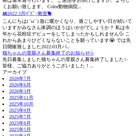
療は通常通り行います。 ご迷惑をお掛けしますが、よろし
くお願い致します。 Color動物病院...
🎎2022.3月ﾊﾟﾋﾟｰ教室🐕
こんにちは( ˘ω˘ ) 急に暖かくなり、過ごしやすい日が続いて
いますがみなさん体調のほうはいかがでしょうか？ 私は今
年から花粉症デビューをしてしまったかもしれません💦 こ
れからあまりひどくならないことを願っています😭 では先
日開催致しました2022.03月パ...
猫ちゃんの里親さん募集終了のお知らせ✩
先日募集しました猫ちゃんの里親さん募集終了しました✨
皆様、ご協力ありがとうございました！...
アーカイブ
2026年7月
2026年6月
2026年3月
2025年11月
2025年10月
2025年9月
2025年7月
2025年6月
2025年5月
2025年4月