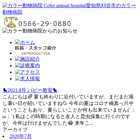
愛知県刈谷市のカラー
動物病院
🐤2021.8月 パピー教室🐤
こんにちは🌈 夏も終わりに近付いていますが、まだまだ蒸
し暑い日が続いていますね💦 今年の夏はコロナ禍真っ只中
ということもあり、夏らしいことが何も出来ていません(´；
ω；`) 私はこの時期になると友人と昆虫採集に行くのです
が、今年は行けませんでした😂 来年こ...
アーカイブ
2026年7月